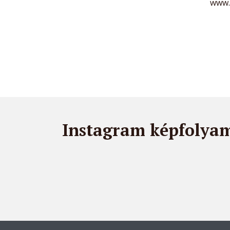
www.
Instagram képfolya