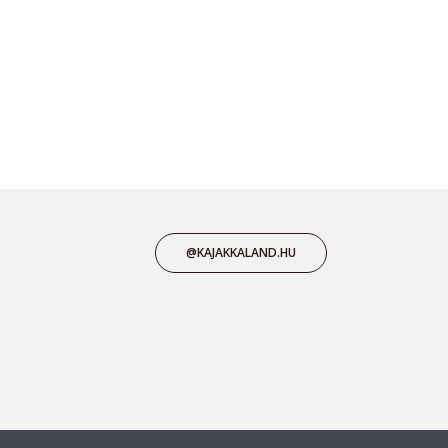
@KAJAKKALAND.HU