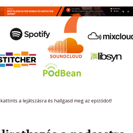
kattints a lejátszásra és hallgasd meg az epizódot!