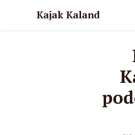
Kajak Kaland
K
pod