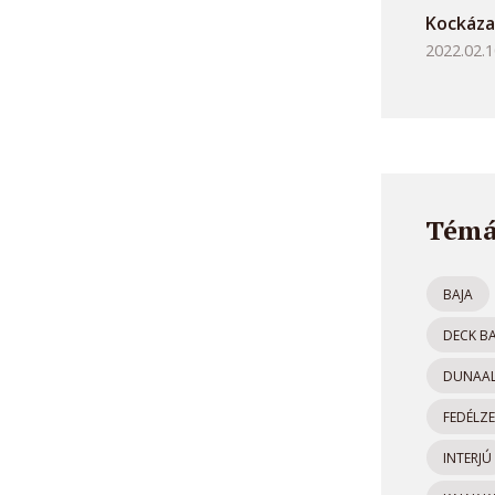
Kockáza
2022.02.1
Témá
BAJA
DECK B
DUNAA
FEDÉLZE
INTERJÚ