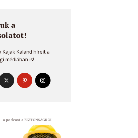
uk a
olatot!
 Kajak Kaland híreit a
i médiában is!
 – a podcast a BIZTONSÁGRÓL