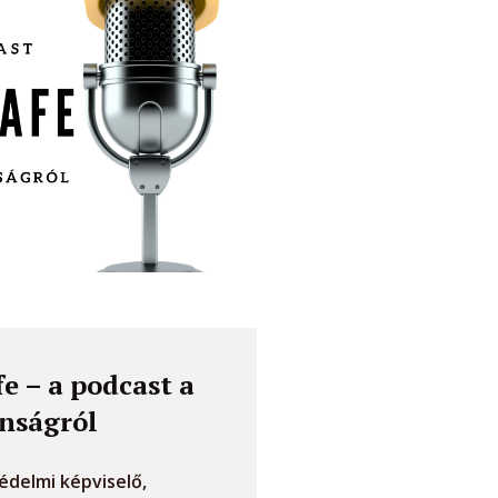
e – a podcast a
nságról
delmi képviselő,