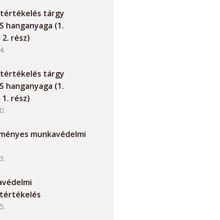
tértékelés tárgy
 hanganyaga (1.
 2. rész)
4.
tértékelés tárgy
 hanganyaga (1.
 1. rész)
0.
dményes munkavédelmi
3.
avédelmi
tértékelés
5.