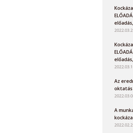
Kockáza
ELŐADÁS
előadás,
2022.03.2
Kockáza
ELŐADÁS
előadás,
2022.03.1
Az ere
oktatás
2022.03.0
A munk
kockáza
2022.02.2