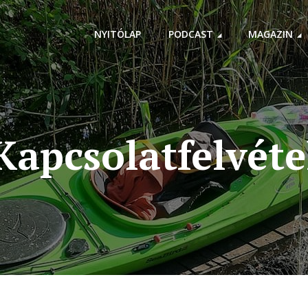
NYITÓLAP
PODCAST
MAGAZIN
Kapcsolatfelvéte