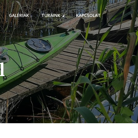
GALÉRIÁK
TÚRÁINK
KAPCSOLAT
l