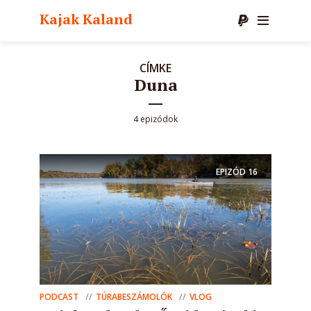
Kajak Kaland
CÍMKE
Duna
4 epizódok
EPIZÓD
16
PODCAST
TÚRABESZÁMOLÓK
VLOG