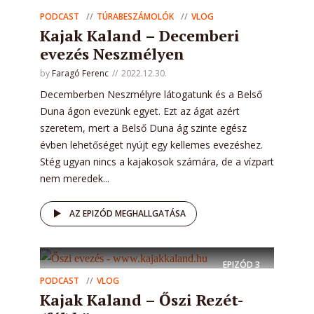
PODCAST
TÚRABESZÁMOLÓK
VLOG
Kajak Kaland – Decemberi
evezés Neszmélyen
by
Faragó Ferenc
2022.12.30.
Decemberben Neszmélyre látogatunk és a Belső
Duna ágon evezünk egyet. Ezt az ágat azért
szeretem, mert a Belső Duna ág szinte egész
évben lehetőséget nyújt egy kellemes evezéshez.
Stég ugyan nincs a kajakosok számára, de a vízpart
nem meredek...
AZ EPIZÓD MEGHALLGATÁSA
EPIZÓD
3
PODCAST
VLOG
Kajak Kaland – Őszi Rezét-