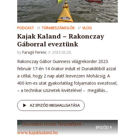
PODCAST
TÚRABESZÁMOLÓK
VLOG
Kajak Kaland – Rakonczay
Gáborral eveztünk
by
Faragó Ferenc
2023.02.20.
Rakonczay Gábor Guinness világrekorder 2023.
február 17-én 14 órakor indult el Dunakilitiből azzal
a céllal, hogy 2 nap alatt leevezzen Mohácsig. A
400 km-es utat gyakorlatilag folyamatos evezéssel,
– a technikai szünetek kivételével – megállás...
AZ EPIZÓD MEGHALLGATÁSA
EPIZÓD
9