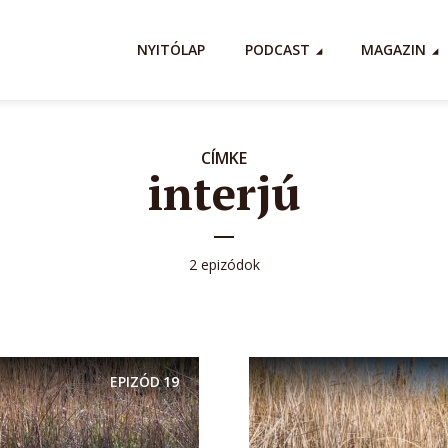
NYITÓLAP
PODCAST
MAGAZIN
CÍMKE
interjú
2 epizódok
EPIZÓD
19