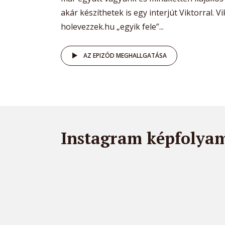
akár készíthetek is egy interjút Viktorral. 
holevezzek.hu „egyik fele”...
AZ EPIZÓD MEGHALLGATÁSA
Instagram képfolya