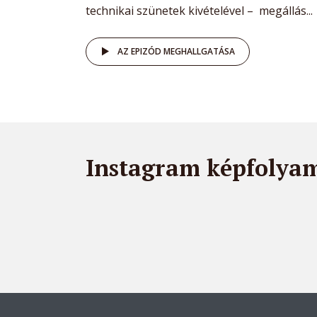
technikai szünetek kivételével – megállás...
AZ EPIZÓD MEGHALLGATÁSA
Instagram képfolya