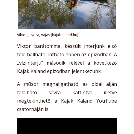
Viktor, Hydra, Vajas (kajakkaland.hu)
Viktor barátommal készült interjúnk első
fele hallható, látható ebben az epizódban. A
„víziinterjú” második felével a következő
Kajak Kaland epizódban jelentkezünk.
A műsor meghallgatható az oldal alján
található sávra kattintva illetve
megtekinthető a Kajak Kaland YouTube
csatornáján is.