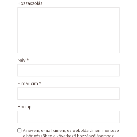
Hozzászólás
Név
*
E-mail cím
*
Honlap
A nevem, e-mail címem, és weboldalcímem mentése
a böngészőben a következő hozzászólásomhoz.