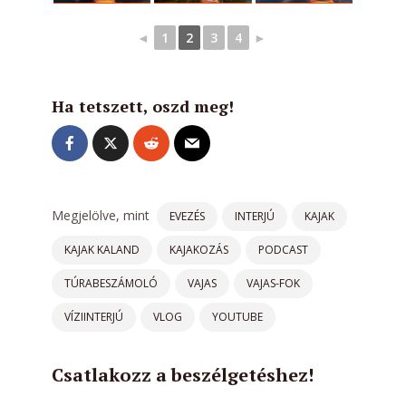
◄
1
2
3
4
►
Ha tetszett, oszd meg!
Megjelölve, mint
EVEZÉS
INTERJÚ
KAJAK
KAJAK KALAND
KAJAKOZÁS
PODCAST
TÚRABESZÁMOLÓ
VAJAS
VAJAS-FOK
VÍZIINTERJÚ
VLOG
YOUTUBE
Csatlakozz a beszélgetéshez!