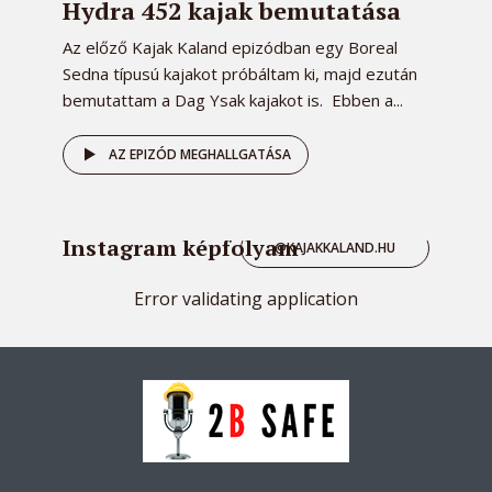
Hydra 452 kajak bemutatása
Az előző Kajak Kaland epizódban egy Boreal
Sedna típusú kajakot próbáltam ki, majd ezután
bemutattam a Dag Ysak kajakot is. Ebben a...
AZ EPIZÓD MEGHALLGATÁSA
Instagram képfolyam
@KAJAKKALAND.HU
Error validating application