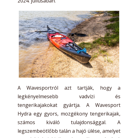
2024. júliusában.
A Wavesportról azt tartják, hogy a
legkényelmesebb vadvízi és
tengerikajakokat gyártja. A Wavesport
Hydra egy gyors, mozgékony tengerikajak,
számos kiváló tulajdonsággal. A
legszembeötlőbb talán a hajó ülése, amelyet