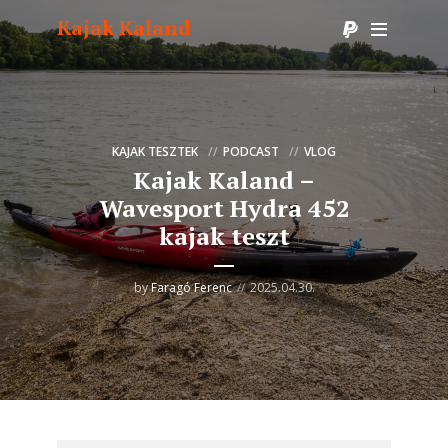
Kajak Kaland
KAJAK TESZTEK
PODCAST
VLOG
Kajak Kaland –
Wavesport Hydra 452
kajak teszt
by
Faragó Ferenc
2025.04.30.