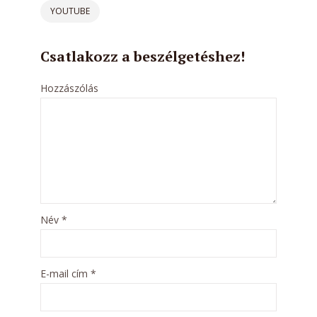
YOUTUBE
Csatlakozz a beszélgetéshez!
Hozzászólás
Név
*
E-mail cím
*