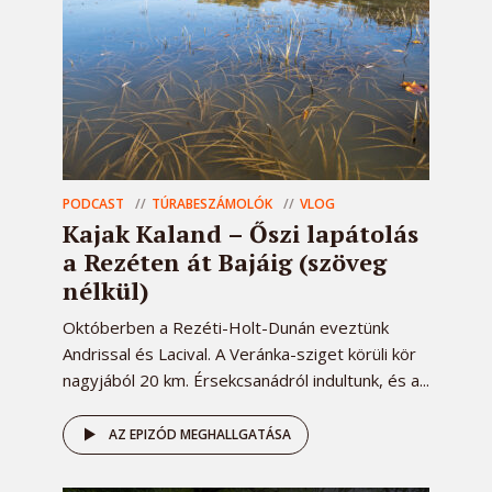
PODCAST
TÚRABESZÁMOLÓK
VLOG
Kajak Kaland – Őszi lapátolás
a Rezéten át Bajáig (szöveg
nélkül)
Októberben a Rezéti-Holt-Dunán eveztünk
Andrissal és Lacival. A Veránka-sziget körüli kör
nagyjából 20 km. Érsekcsanádról indultunk, és a...
AZ EPIZÓD MEGHALLGATÁSA