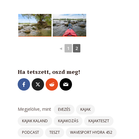
◄
1
2
Ha tetszett, oszd meg!
Megjelölve, mint
EVEZÉS
KAJAK
KAJAK KALAND
KAJAKOZÁS
KAJAKTESZT
PODCAST
TESZT
WAVESPORT HYDRA 452