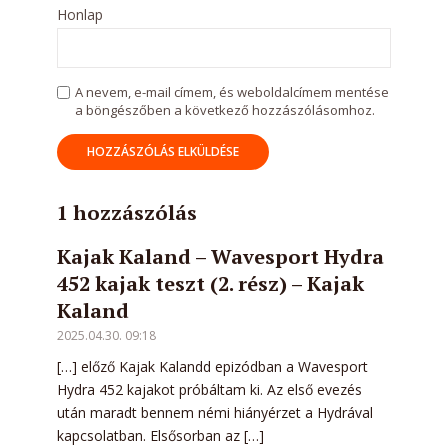
Honlap
A nevem, e-mail címem, és weboldalcímem mentése
a böngészőben a következő hozzászólásomhoz.
1 hozzászólás
Kajak Kaland – Wavesport Hydra
452 kajak teszt (2. rész) – Kajak
Kaland
2025.04.30. 09:18
[…] előző Kajak Kalandd epizódban a Wavesport
Hydra 452 kajakot próbáltam ki. Az első evezés
után maradt bennem némi hiányérzet a Hydrával
kapcsolatban. Elsősorban az […]