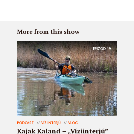
More from this show
EPIZÓD
19
PODCAST
VÍZIINTERJÚ
VLOG
Kajak Kaland – „Víziinterjú”