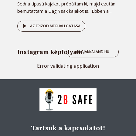
Sedna típusú kajakot próbáltam ki, majd ezután
bemutattam a Dag Ysak kajakot is. Ebben a...
AZ EPIZÓD MEGHALLGATÁSA
Instagram képfolyam
@KAJAKKALAND.HU
Error validating application
Tartsuk a kapcsolatot!