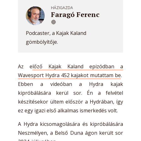
HÁZIGAZDA
Faragó Ferenc
Podcaster, a Kajak Kaland
gömbölyítője.
Az e
lőző Kajak Kaland epizódban a
Wavesport Hydra 452 kajakot mutattam be
.
Ebben a videóban a Hydra kajak
kipróbálására kerül sor. Én a felvétel
készítésekor ültem először a Hydrában, így
ez egy igazi első alkalmas ismerkedés volt.
A Hydra kicsomagolására és kipróbálására
Neszmélyen, a Belső Duna ágon került sor