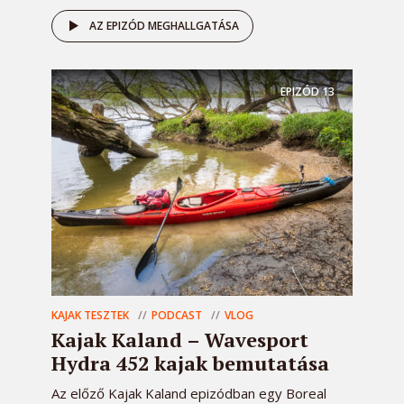
AZ EPIZÓD MEGHALLGATÁSA
EPIZÓD
13
KAJAK TESZTEK
PODCAST
VLOG
Kajak Kaland – Wavesport
Hydra 452 kajak bemutatása
Az előző Kajak Kaland epizódban egy Boreal