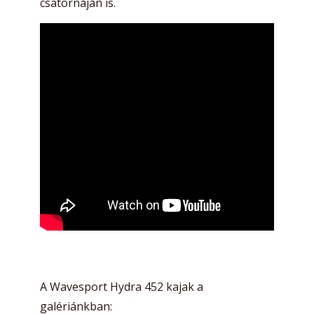
csatornáján is.
A Wavesport Hydra 452 kajak a
galériánkban: