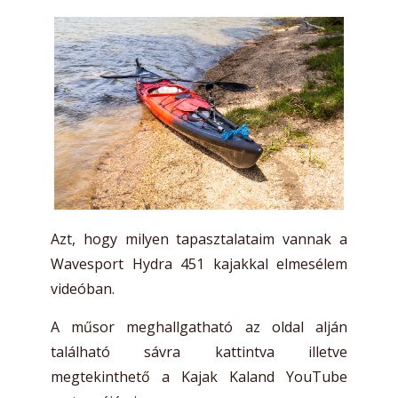
Azt, hogy milyen tapasztalataim vannak a
Wavesport Hydra 451 kajakkal elmesélem
videóban.
A műsor meghallgatható az oldal alján
található sávra kattintva illetve
megtekinthető a Kajak Kaland YouTube