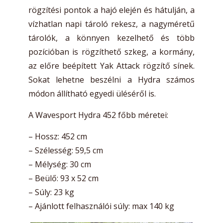
rögzítési pontok a hajó elején és hátulján, a
vízhatlan napi tároló rekesz, a nagyméretű
tárolók, a könnyen kezelhető és több
pozícióban is rögzíthető szkeg, a kormány,
az előre beépített Yak Attack rögzítő sínek.
Sokat lehetne beszélni a Hydra számos
módon állítható egyedi üléséről is.
A Wavesport Hydra 452 főbb méretei:
– Hossz: 452 cm
– Szélesség: 59,5 cm
– Mélység: 30 cm
– Beülő: 93 x 52 cm
– Súly: 23 kg
– Ajánlott felhasználói súly: max 140 kg