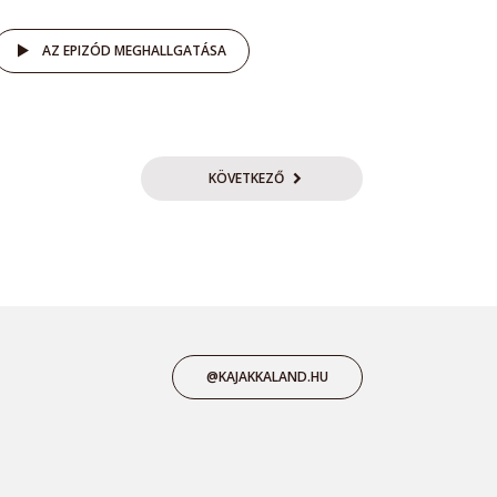
AZ EPIZÓD MEGHALLGATÁSA
KÖVETKEZŐ
@KAJAKKALAND.HU