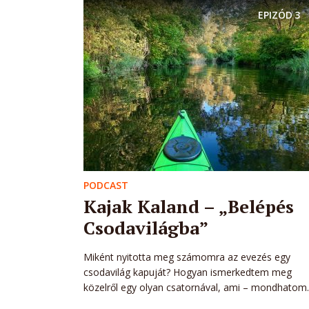
EPIZÓD
3
PODCAST
Kajak Kaland – „Belépés
Csodavilágba”
Miként nyitotta meg számomra az evezés egy
csodavilág kapuját? Hogyan ismerkedtem meg
közelről egy olyan csatornával, ami – mondhatom..