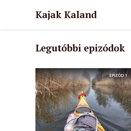
Kajak Kaland
Legutóbbi epizódok
EPIZÓD
1