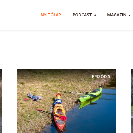
NYITÓLAP
PODCAST
MAGAZIN
EPIZÓD
5