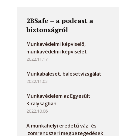
2BSafe – a podcast a
biztonságról
Munkavédelmi képviselő,
munkavédelmi képviselet
2022.11.17.
Munkabaleset, balesetvizsgálat
2022.11.03.
Munkavédelem az Egyesült
Királyságban
2022.10.06.
A munkahelyi eredetű váz- és
izomrendszeri megbetegedések