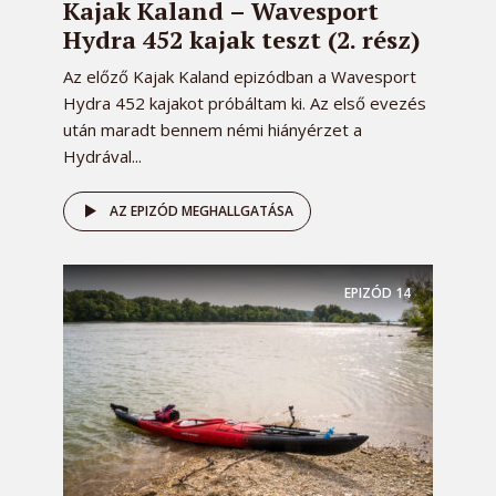
Kajak Kaland – Wavesport
Hydra 452 kajak teszt (2. rész)
Az előző Kajak Kaland epizódban a Wavesport
Hydra 452 kajakot próbáltam ki. Az első evezés
után maradt bennem némi hiányérzet a
Hydrával...
AZ EPIZÓD MEGHALLGATÁSA
EPIZÓD
14