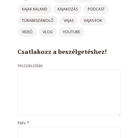
KAJAK KALAND
KAJAKOZÁS
PODCAST
TÚRABESZÁMOLÓ
VAJAS
VAJAS-FOK
VIDEÓ
VLOG
YOUTUBE
Csatlakozz a beszélgetéshez!
Hozzászólás
Név
*