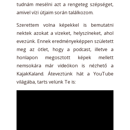
tudnám mesélni azt a rengeteg szépséget,
amivel vízi útjaim során találkozom.
Szerettem volna képekkel is bemutatni
nektek azokat a vizeket, helyszíneket, ahol
evezünk. Ennek eredményeképpen született
meg az ötlet, hogy a podcast, illetve a
honlapon megosztott képek mellett
nemsokára már videókon is nézhető a
KajakKaland. Áteveztünk hát a YouTube
világába, tarts velünk Te is: