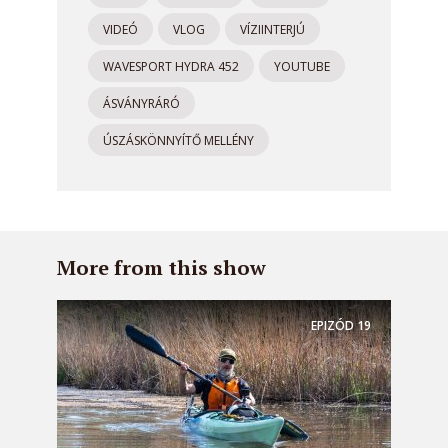
VIDEÓ
VLOG
VÍZIINTERJÚ
WAVESPORT HYDRA 452
YOUTUBE
ÁSVÁNYRÁRÓ
ÚSZÁSKÖNNYÍTŐ MELLÉNY
More from this show
EPIZÓD
19