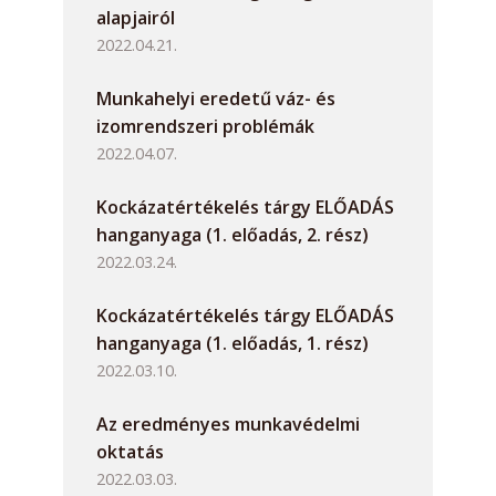
alapjairól
2022.04.21.
Munkahelyi eredetű váz- és
izomrendszeri problémák
2022.04.07.
Kockázatértékelés tárgy ELŐADÁS
hanganyaga (1. előadás, 2. rész)
2022.03.24.
Kockázatértékelés tárgy ELŐADÁS
hanganyaga (1. előadás, 1. rész)
2022.03.10.
Az eredményes munkavédelmi
oktatás
2022.03.03.