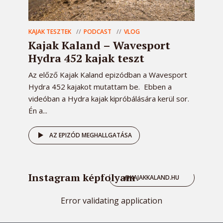
KAJAK TESZTEK
PODCAST
VLOG
Kajak Kaland – Wavesport
Hydra 452 kajak teszt
Az előző Kajak Kaland epizódban a Wavesport
Hydra 452 kajakot mutattam be. Ebben a
videóban a Hydra kajak kipróbálására kerül sor.
Én a...
AZ EPIZÓD MEGHALLGATÁSA
Instagram képfolyam
@KAJAKKALAND.HU
Error validating application