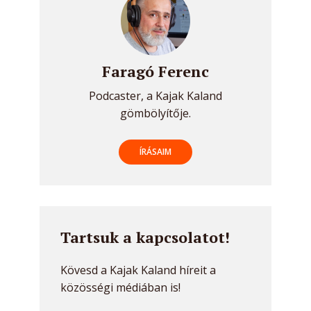
Faragó Ferenc
Podcaster, a Kajak Kaland
gömbölyítője.
ÍRÁSAIM
Tartsuk a kapcsolatot!
Kövesd a Kajak Kaland híreit a
közösségi médiában is!