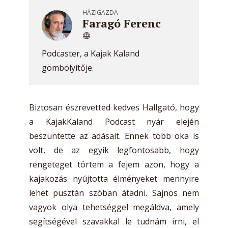
HÁZIGAZDA
Faragó Ferenc
Podcaster, a Kajak Kaland
gömbölyítője.
Biztosan észrevetted kedves Hallgató, hogy
a KajakKaland Podcast nyár elején
beszüntette az adásait. Ennek több oka is
volt, de az egyik legfontosabb, hogy
rengeteget törtem a fejem azon, hogy a
kajakozás nyújtotta élményeket mennyire
lehet pusztán szóban átadni. Sajnos nem
vagyok olya tehetséggel megáldva, amely
segítségével szavakkal le tudnám írni, el