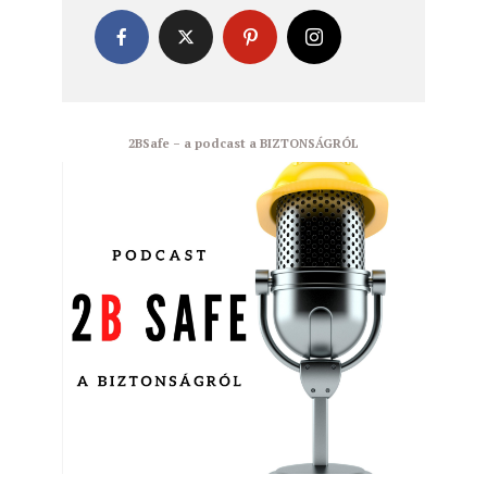
2BSafe – a podcast a BIZTONSÁGRÓL