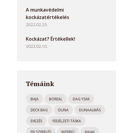
A munkavédelmi
kockázatértékelés
2022.02.25.
Kockázat? Értékellek!
2022.02.10.
Témáink
BAJA
BOREAL
DAG YSAK
DECK BAG
DUNA
DUNAALMÁS
EVEZÉS
FEDÉLZETI TÁSKA
FELSZERELÉS
INTERJÚ
KAJAK