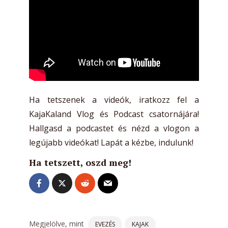
Ha tetszenek a videók, iratkozz fel a
KajaKaland Vlog és Podcast csatornájára!
Hallgasd a podcastet és nézd a vlogon a
legújabb videókat! Lapát a kézbe, indulunk!
Ha tetszett, oszd meg!
Megjelölve, mint
EVEZÉS
KAJAK