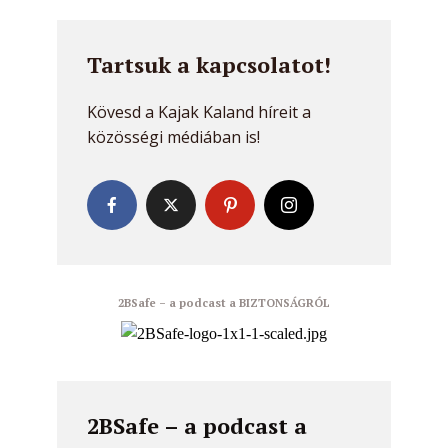
Tartsuk a kapcsolatot!
Kövesd a Kajak Kaland híreit a
közösségi médiában is!
2BSafe – a podcast a BIZTONSÁGRÓL
2BSafe – a podcast a