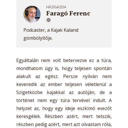
HÁZIGAZDA
Faragó Ferenc
Podcaster, a Kajak Kaland
gömbölyítője.
Egyáltalán nem volt betervezve ez a túra,
mondhatom úgy is, hogy teljesen spontán
alakult az egész. Persze nyilván nem
keveredik az ember teljesen véletlenül a
Szigetközbe kajakkal az autóján, de a
történet nem egy túra tervével indult. A
helyzet az, hogy egy ideje eszkimó evezőt
keresgélek. Részben azért, mert tetszik,
részben pedig azért, mert azt olvastam róla,