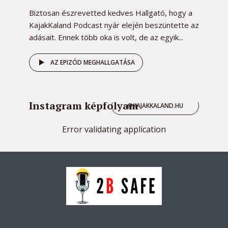
Biztosan észrevetted kedves Hallgató, hogy a
KajakKaland Podcast nyár elején beszüntette az
adásait. Ennek több oka is volt, de az egyik...
AZ EPIZÓD MEGHALLGATÁSA
Instagram képfolyam
@KAJAKKALAND.HU
Error validating application