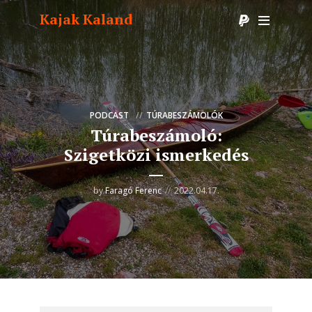
Kajak Kaland
PODCAST
TÚRABESZÁMOLÓK
Túrabeszámoló:
Szigetközi ismerkedés
by
Faragó Ferenc
2022.04.17.