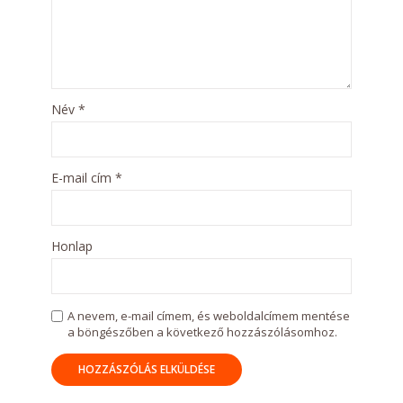
Név
*
E-mail cím
*
Honlap
A nevem, e-mail címem, és weboldalcímem mentése
a böngészőben a következő hozzászólásomhoz.