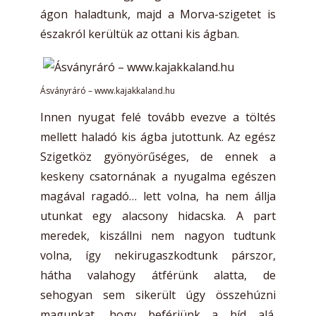
ágon haladtunk, majd a Morva-szigetet is
északról kerültük az ottani kis ágban.
Ásványráró – www.kajakkaland.hu
Innen nyugat felé tovább evezve a töltés
mellett haladó kis ágba jutottunk. Az egész
Szigetköz gyönyörűséges, de ennek a
keskeny csatornának a nyugalma egészen
magával ragadó… lett volna, ha nem állja
utunkat egy alacsony hidacska. A part
meredek, kiszállni nem nagyon tudtunk
volna, így nekirugaszkodtunk párszor,
hátha valahogy átférünk alatta, de
sehogyan sem sikerült úgy összehúzni
magunkat, hogy beférjünk a híd alá.