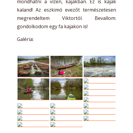
mondhatni a vízen, kajakban. Ez is kajak
kaland! Az eszkimó evezőt természetesen
megrendeltem Viktortól. Bevallom:
gondolkodom egy fa kajakon is!
Galéria: