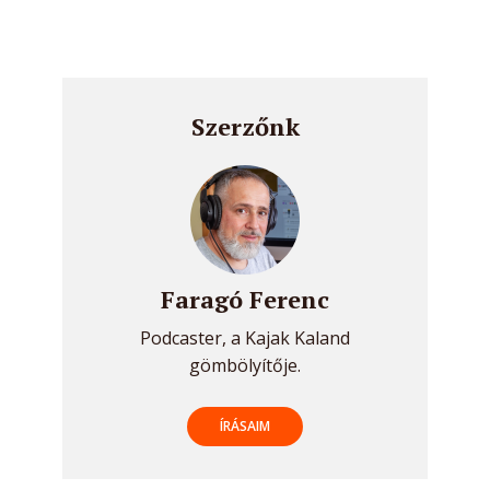
Szerzőnk
Faragó Ferenc
Podcaster, a Kajak Kaland
gömbölyítője.
ÍRÁSAIM