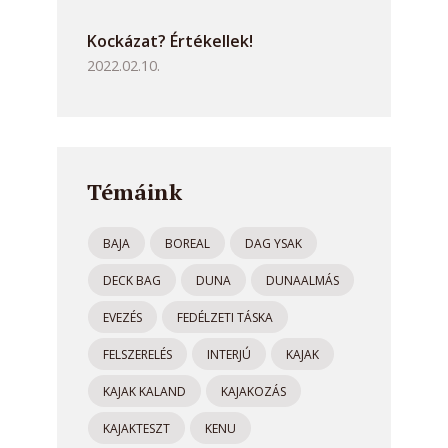
Kockázat? Értékellek!
2022.02.10.
Témáink
BAJA
BOREAL
DAG YSAK
DECK BAG
DUNA
DUNAALMÁS
EVEZÉS
FEDÉLZETI TÁSKA
FELSZERELÉS
INTERJÚ
KAJAK
KAJAK KALAND
KAJAKOZÁS
KAJAKTESZT
KENU