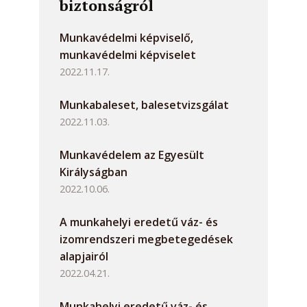
biztonságról
Munkavédelmi képviselő,
munkavédelmi képviselet
2022.11.17.
Munkabaleset, balesetvizsgálat
2022.11.03.
Munkavédelem az Egyesült
Királyságban
2022.10.06.
A munkahelyi eredetű váz- és
izomrendszeri megbetegedések
alapjairól
2022.04.21.
Munkahelyi eredetű váz- és