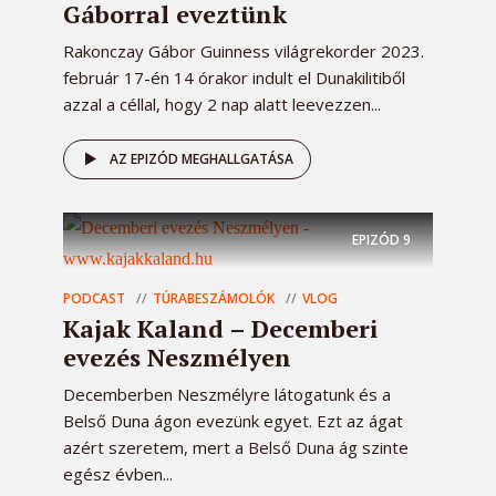
Gáborral eveztünk
Rakonczay Gábor Guinness világrekorder 2023.
február 17-én 14 órakor indult el Dunakilitiből
azzal a céllal, hogy 2 nap alatt leevezzen...
AZ EPIZÓD MEGHALLGATÁSA
EPIZÓD
9
PODCAST
TÚRABESZÁMOLÓK
VLOG
Kajak Kaland – Decemberi
evezés Neszmélyen
Decemberben Neszmélyre látogatunk és a
Belső Duna ágon evezünk egyet. Ezt az ágat
azért szeretem, mert a Belső Duna ág szinte
egész évben...